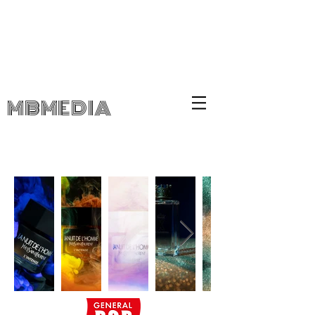
.
MBMEDIA